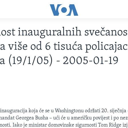
ost inauguralnih svečanos
 više od 6 tisuća policajac
a (19/1/05) - 2005-01-19
inauguracija koja će se u Washingtonu održati 20. siječnja
mandat Georgea Busha – ući će u američku povijest i po 
osti. Iako je ministar domovinske sigurnosti Tom Ridge izj