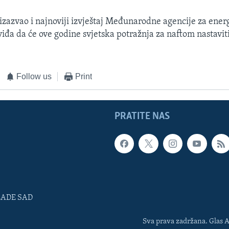
 izazvao i najnoviji izvještaj Međunarodne agencije za ener
iđa da će ove godine svjetska potražnja za naftom nastaviti 
Follow us
Print
PRATITE NAS
LADE SAD
Sva prava zadržana. Glas