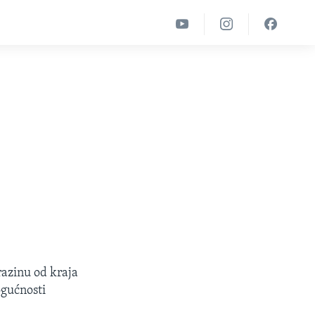
razinu od kraja
ogućnosti