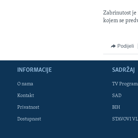
MAGAZIN
O GLASU AMERIKE
Zabrinutost je
kojem se predv
Podijeli
INFORMACIJE
SADRŽAJ
O nama
TV Program
Kontakt
SAD
Privatnost
BIH
Learning English
Dostupnost
STAVOVI V
PRATITE NAS