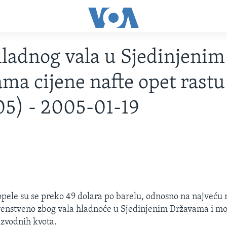
ladnog vala u Sjedinjenim
ma cijene nafte opet rastu
05) - 2005-01-19
opele su se preko 49 dolara po barelu, odnosno na najveću 
venstveno zbog vala hladnoće u Sjedinjenim Državama i m
zvodnih kvota.