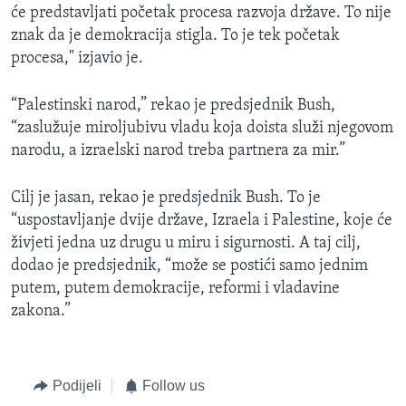
će predstavljati početak procesa razvoja države. To nije
znak da je demokracija stigla. To je tek početak
procesa," izjavio je.
“Palestinski narod,” rekao je predsjednik Bush,
“zaslužuje miroljubivu vladu koja doista služi njegovom
narodu, a izraelski narod treba partnera za mir.”
Cilj je jasan, rekao je predsjednik Bush. To je
“uspostavljanje dvije države, Izraela i Palestine, koje će
živjeti jedna uz drugu u miru i sigurnosti. A taj cilj,
dodao je predsjednik, “može se postići samo jednim
putem, putem demokracije, reformi i vladavine
zakona.”
Podijeli
Follow us