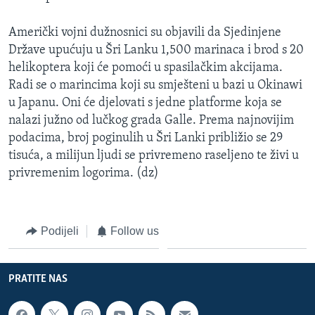
Američki vojni dužnosnici su objavili da Sjedinjene
Države upućuju u Šri Lanku 1,500 marinaca i brod s 20
helikoptera koji će pomoći u spasilačkim akcijama.
Radi se o marincima koji su smješteni u bazi u Okinawi
u Japanu. Oni će djelovati s jedne platforme koja se
nalazi južno od lučkog grada Galle. Prema najnovijim
podacima, broj poginulih u Šri Lanki približio se 29
tisuća, a milijun ljudi se privremeno raseljeno te živi u
privremenim logorima. (dz)
Podijeli
Follow us
PRATITE NAS