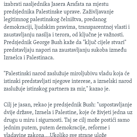
izabrati nasljednika Jasera Arafata na mjestu
predsjednika Palestinske uprave. Zaživljavanje
legitimnog palestinskog čelništva, predanog
demokraciji, ljudskim pravima, transparentnoj vlasti i
zaustavljanju nasilja i terora, od ključne je važnosti.
Predsjednik George Bush kaže da "ključ cijele stvari"
predstavljaju napori na zaustavljanju sukoba između
Izraelca i Palestinaca.
"Palestinski narod zaslužuje miroljubivu vladu koja će
istinski predstavljati njegove interese, a izraelski narod
zaslužuje istinskog partnera za mir," kazao je.
Cilj je jasan, rekao je predsjednik Bush: "uspostavljanje
dvije države, Izraela i Palestine, koje će živjeti jedna uz
drugu u miru i sigurnosti. Taj se cilj može postići samo
jednim putem, putem demokracije, reforme i
vladavine zakona….Ukoliko sve strane ulože