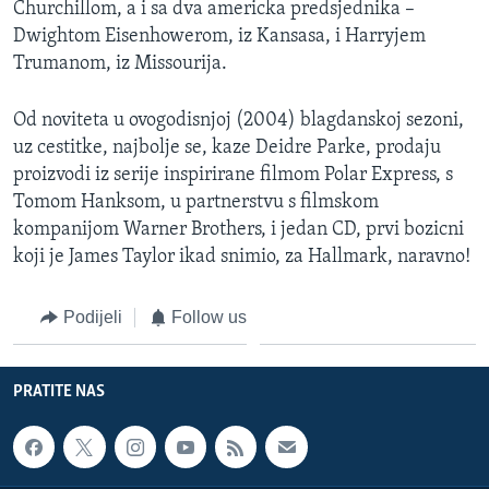
Churchillom, a i sa dva americka predsjednika –
Dwightom Eisenhowerom, iz Kansasa, i Harryjem
Trumanom, iz Missourija.
Od noviteta u ovogodisnjoj (2004) blagdanskoj sezoni,
uz cestitke, najbolje se, kaze Deidre Parke, prodaju
proizvodi iz serije inspirirane filmom Polar Express, s
Tomom Hanksom, u partnerstvu s filmskom
kompanijom Warner Brothers, i jedan CD, prvi bozicni
koji je James Taylor ikad snimio, za Hallmark, naravno!
Podijeli
Follow us
PRATITE NAS