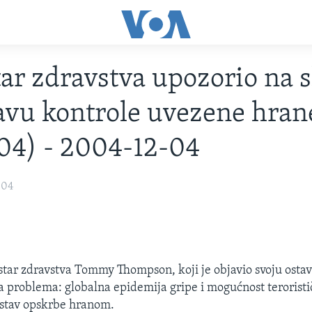
ar zdravstva upozorio na s
avu kontrole uvezene hran
04) - 2004-12-04
004
tar zdravstva Tommy Thompson, koji je objavio svoju ostav
a problema: globalna epidemija gripe i mogućnost terorist
ustav opskrbe hranom.