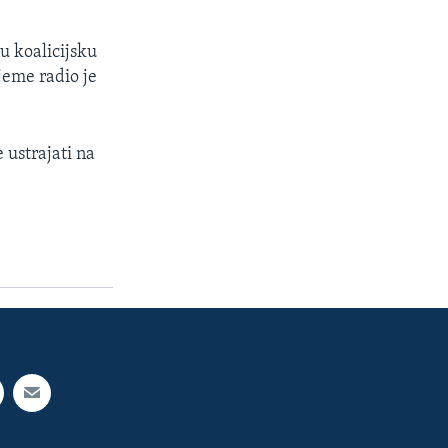
u koalicijsku
jeme radio je
 ustrajati na