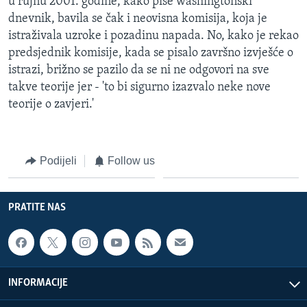
u rujnu 2001. godine, kako piše washingtonski
dnevnik, bavila se čak i neovisna komisija, koja je
istraživala uzroke i pozadinu napada. No, kako je rekao
predsjednik komisije, kada se pisalo završno izvješće o
istrazi, brižno se pazilo da se ni ne odgovori na sve
takve teorije jer - 'to bi sigurno izazvalo neke nove
teorije o zavjeri.'
Podijeli
Follow us
PRATITE NAS
INFORMACIJE