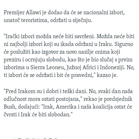
Premijer Allawi je dodao da će se nacionalni izbori,
unatoč teroristima, održati u siječnju.
"Irački izbori možda neće biti savršeni. Možda neće biti
ni najbolji izbori koji su ikada održani u Iraku. Sigurno
će poslužiti kao izgovor za novo nasilje onima koji
preziru i ocrnjuju slobodu, kao što je bio slučaj s prvim
izborima u Sierra Leoneu, Južnoj Africi i Indoneziji. No,
ti izbori će se održati i bit će pravedni," kazao je.
"Pred Irakom su i dobri i teški dani. No, svaki dan naša
odlučnost mora ostati postojana," rekao je predsjednik
Bush, dodajući: "Irak, Amerika i naša koalicija ostat će
čvrsti i Irak će biti slobodan."