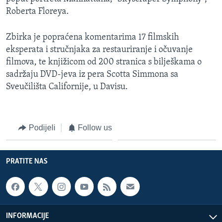
Roberta Floreya.
Zbirka je popraćena komentarima 17 filmskih
eksperata i stručnjaka za restauriranje i očuvanje
filmova, te knjižicom od 200 stranica s bilješkama o
sadržaju DVD-jeva iz pera Scotta Simmona sa
Sveučilišta Californije, u Davisu.
Podijeli
Follow us
PRATITE NAS
INFORMACIJE