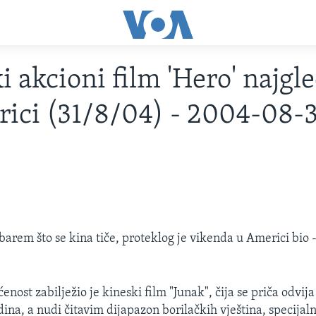
i akcioni film 'Hero' najgle
ici (31/8/04) - 2004-08-
barem što se kina tiče, proteklog je vikenda u Americi bio -
enost zabilježio je kineski film "Junak", čija se priča odvija
dina, a nudi čitavim dijapazon borilačkih vještina, specijaln