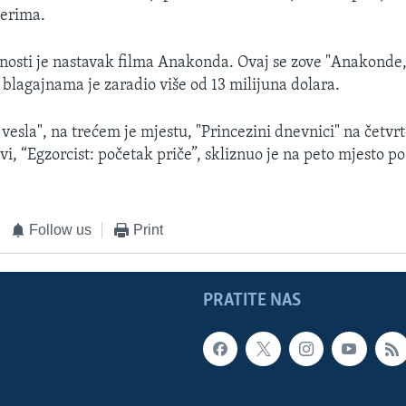
derima.
nosti je nastavak filma Anakonda. Ovaj se zove "Anakonde,
 blagajnama je zaradio više od 13 milijuna dolara.
vesla", na trećem je mjestu, "Princezini dnevnici" na četvr
vi, “Egzorcist: početak priče”, skliznuo je na peto mjesto po
Follow us
Print
PRATITE NAS