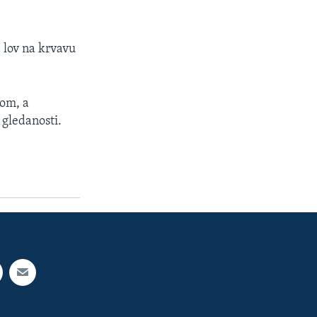
 lov na krvavu
tom, a
 gledanosti.