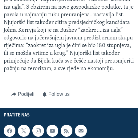
iza ugla”. S obzirom na nove gospodarske podatke, ta je
parola u najmanju ruku preuranjena- nastavlja list.
Njujorški list također citira predsjedničkog kandidata
Johna Kerryja koji je na Bushev “zaokret…iza ugla”
odgovorio na jučerašnjem javnom predizbornom skupu
riječima: “zaokret iza ugla je čini se bio 180 stupnjeva,
ili se možda vrtimo u krug.” Njujorški list također
primjećuje da Bijela kuća sve češće nastoji preusmjeriti
pažnju na terorizam, a sve rjeđe na ekonomiju.
Podijeli
Follow us
PRATITE NAS