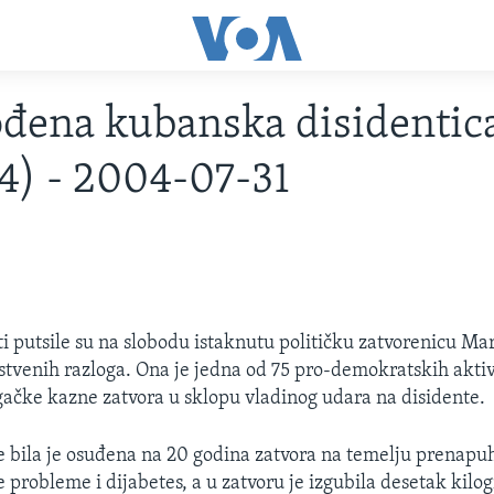
đena kubanska disidentic
4) - 2004-07-31
i putsile su na slobodu istaknutu političku zatvorenicu Mar
stvenih razloga. Ona je jedna od 75 pro-demokratskih aktivi
ačke kazne zatvora u sklopu vladinog udara na disidente.
bila je osuđena na 20 godina zatvora na temelju prenapu
 probleme i dijabetes, a u zatvoru je izgubila desetak kilo