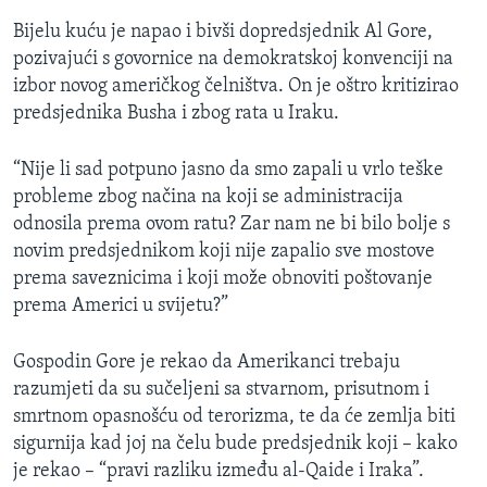
Bijelu kuću je napao i bivši dopredsjednik Al Gore,
pozivajući s govornice na demokratskoj konvenciji na
izbor novog američkog čelništva. On je oštro kritizirao
predsjednika Busha i zbog rata u Iraku.
“Nije li sad potpuno jasno da smo zapali u vrlo teške
probleme zbog načina na koji se administracija
odnosila prema ovom ratu? Zar nam ne bi bilo bolje s
novim predsjednikom koji nije zapalio sve mostove
prema saveznicima i koji može obnoviti poštovanje
prema Americi u svijetu?”
Gospodin Gore je rekao da Amerikanci trebaju
razumjeti da su sučeljeni sa stvarnom, prisutnom i
smrtnom opasnošću od terorizma, te da će zemlja biti
sigurnija kad joj na čelu bude predsjednik koji – kako
je rekao – “pravi razliku između al-Qaide i Iraka”.