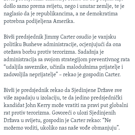
došlo samo prema svijetu, nego i unutar zemlje, te je
naglasio da je republikancima, a ne demokratima
potrebna podijeljena Amerika.
Bivši predsjednik Jimmy Carter osudio je vanjsku
politiku Busheve administracije, ocjenjujući da ona
otežava borbu protiv terorizma. Sadašnja je
administracija sa svojom strategijom preventivnog rata
“udaljila saveznike, učinila malodušnima prijatelje i
zadovoljila neprijatelje” – rekao je gospodin Carter.
Bivši je predsjednik rekao da Sjedinjene Države sve
više zapadaju u izolaciju, te da jedino predsjednički
kandidat John Kerry može vratiti na pravi put globalni
rat protiv terorizma. Govoreći o ulozi Sjedinjenih
Država u svijetu, gospodin je Carter rekao: “Ne
možemo voditi, ukoliko nas naše vođe obmanjuju”.