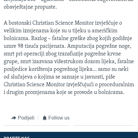
obavještajne propuste.
A bostonski Christian Science Monitor izvješćuje o
velikim izmjenama koje su u tijeku u američkim
bolnicama. Razlog – fatalne greške zbog kojih godišnje
umre 98 tisuća pacijenata. Amputacija pogrešne noge,
smrt pri operaciji zbog transfuzije pogrešne krvne
grupe, smrt izazvana višestrukom dozom lijeka, fatalne
posljedice korištenja pogrešnog lijeka… samo su neki
od slučajeva o kojima se saznaje u javnosti, piše
Christian Science Monitor izvješčujući o proceduralnim
i drugim promjenama koje se provode u bolnicama.
Podijeli
Follow us