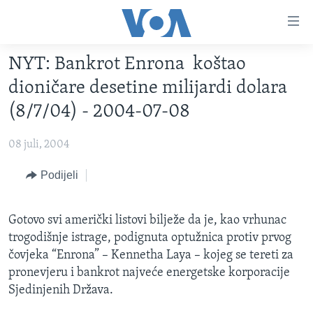
Linkovi
Pređi
na
NYT: Bankrot Enrona koštao
glavni
TV PROGRAM
sadržaj
dioničare desetine milijardi dolara
VIDEO
Pređi
(8/7/04) - 2004-07-08
na
FOTOGRAFIJE DANA
glavnu
08 juli, 2004
VIJESTI
navigaciju
Idi
NAUKA I TEHNOLOGIJA
Podijeli
SJEDINJENE AMERIČKE DRŽAVE
na
SPECIJALNI PROJEKTI
BOSNA I HERCEGOVINA
pretragu
Gotovo svi američki listovi bilježe da je, kao vrhunac
KORUPCIJA
SVIJET
trogodišnje istrage, podignuta optužnica protiv prvog
SLOBODA MEDIJA
čovjeka “Enrona” – Kennetha Laya – kojeg se tereti za
pronevjeru i bankrot najveće energetske korporacije
ŽENSKA STRANA
Sjedinjenih Država.
IZBJEGLIČKA STRANA