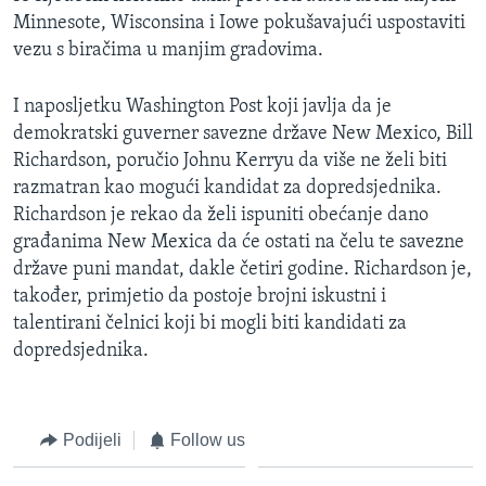
Minnesote, Wisconsina i Iowe pokušavajući uspostaviti
vezu s biračima u manjim gradovima.
I naposljetku Washington Post koji javlja da je
demokratski guverner savezne države New Mexico, Bill
Richardson, poručio Johnu Kerryu da više ne želi biti
razmatran kao mogući kandidat za dopredsjednika.
Richardson je rekao da želi ispuniti obećanje dano
građanima New Mexica da će ostati na čelu te savezne
države puni mandat, dakle četiri godine. Richardson je,
također, primjetio da postoje brojni iskustni i
talentirani čelnici koji bi mogli biti kandidati za
dopredsjednika.
Podijeli
Follow us