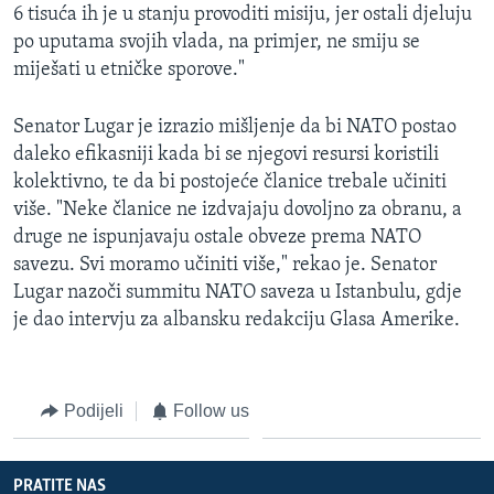
6 tisuća ih je u stanju provoditi misiju, jer ostali djeluju
po uputama svojih vlada, na primjer, ne smiju se
miješati u etničke sporove."
Senator Lugar je izrazio mišljenje da bi NATO postao
daleko efikasniji kada bi se njegovi resursi koristili
kolektivno, te da bi postojeće članice trebale učiniti
više. "Neke članice ne izdvajaju dovoljno za obranu, a
druge ne ispunjavaju ostale obveze prema NATO
savezu. Svi moramo učiniti više," rekao je. Senator
Lugar nazoči summitu NATO saveza u Istanbulu, gdje
je dao intervju za albansku redakciju Glasa Amerike.
Podijeli
Follow us
PRATITE NAS