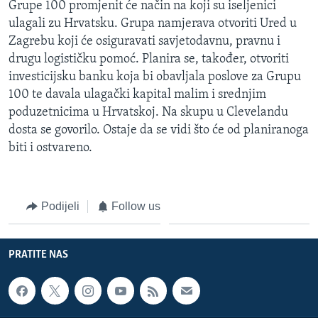
Grupe 100 promjenit će način na koji su iseljenici
ulagali zu Hrvatsku. Grupa namjerava otvoriti Ured u
Zagrebu koji će osiguravati savjetodavnu, pravnu i
drugu logističku pomoć. Planira se, također, otvoriti
investicijsku banku koja bi obavljala poslove za Grupu
100 te davala ulagački kapital malim i srednjim
poduzetnicima u Hrvatskoj. Na skupu u Clevelandu
dosta se govorilo. Ostaje da se vidi što će od planiranoga
biti i ostvareno.
Podijeli
Follow us
PRATITE NAS