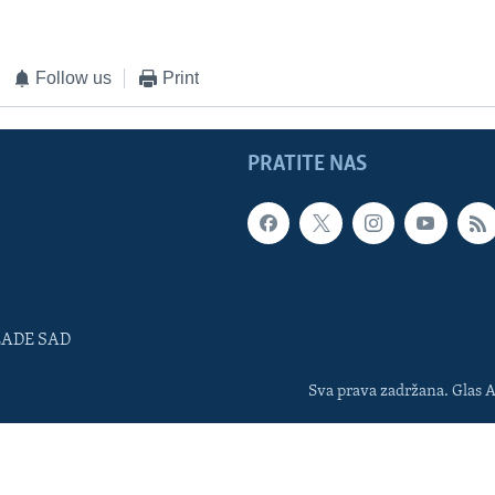
Follow us
Print
PRATITE NAS
LADE SAD
Sva prava zadržana. Glas