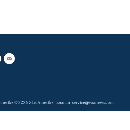
 Amerike © 2026 Glas Amerike: bosnian-service@voanews.com