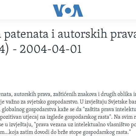
a patenata i autorskih prav
4) - 2004-04-01
enata, autorskih prava, zaštićenih znakova i drugih oblika 
 je važno za svjetsko gospodarstvo. U izvještaju Svjetske ba
globalnog gospodarstva kaže se da "zaštita prava intelekt
 pozitivan utjecaj na izglede gospodarskog rasta". Na svim
e u izvještaju, "prava vezana uz intelektualno vlasništvo p
m…koja zatim dovodi do brže stope gospodarskog rasta."