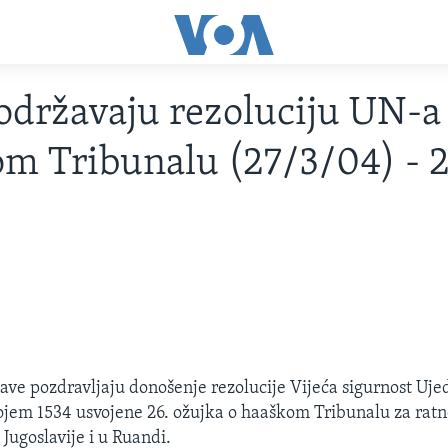
državaju rezoluciju UN-a
m Tribunalu (27/3/04) - 
ave pozdravljaju donošenje rezolucije Vijeća sigurnost Uje
jem 1534 usvojene 26. ožujka o haaškom Tribunalu za ratn
Jugoslavije i u Ruandi.