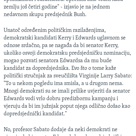
zemlju još četiri godine" - izjavio je na jednom
nedavnom skupu predsjednik Bush.
Unatoč određenim političkim razilaženjima,
demokratski kandidati Kerry i Edwards uglavnom se
odnose srdačno, pa se nagađa da bi senator Kerry,
ukoliko osvoji demokratsku predsjedničku nominaciju,
mogao pozvati senatora Edwardsa da mu bude
kandidat za dopredsjednika. Evo što o tome kaže
politički stručnjak za sveučilišta Virginije Larry Sabato:
"To u nekom pogledu ima smisla, a u drugom nema.
Mnogi demokrati su se imali prilike uvjeriti da senator
Edwards vodi vrlo dobru predizbornu kampanju i
vjeruju da bi im južnjak poput njega odlično došao kao
dopredsjednički kandidat."
No, profesor Sabato dodaje da neki demokrati ne