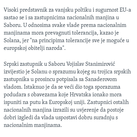
Visoki predstavnik za vanjsku poltiku i sugurnost EU-a
sastao se i sa zastupnicima nacionalnih manjina u
Saboru. U odnosima svake vlade prema nacionalnim
manjinama mora prevagnuti tolerancija, kazao je
Solana, jer "na principima tolerancije sve je moguće u
europskoj obitelji naroda".
Srpski zastupnik u Saboru Vojislav Stanimirović
izvijestio je Solanu o sprazumu kojeg su trojica srpskih
zastupnika u prosincu potpisala sa Sanaderovom
vladom. Istaknuo je da se veći dio toga sporazuma
podudara s obavezama koje Hrvatska ionako mora
ispuniti na putu ka Europskoj uniji. Zastupnici ostalih
nacionalnih manjina izrazili su uvjerenje da postoje
dobri izgledi da vlada uspostavi dobru suradnju s
nacionalnim manjinama.