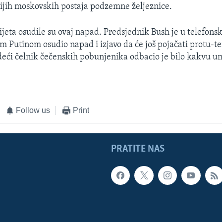
ijih moskovskih postaja podzemne željeznice.
ijeta osudile su ovaj napad. Predsjednik Bush je u telefon
m Putinom osudio napad i izjavo da će još pojačati protu-te
deći čelnik čečenskih pobunjenika odbacio je bilo kakvu u
Follow us
Print
PRATITE NAS