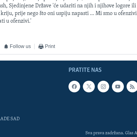
h, Sjedinjene Države 'će udariti na njih i njihove logore ili 
kriju, prije nego što oni uspiju napasti … Mi smo u ofenzivi
ti u ofenzivi.'
Follow us
Print
PRATITE NAS
LADE SAD
Sva prava zadržana. Glas