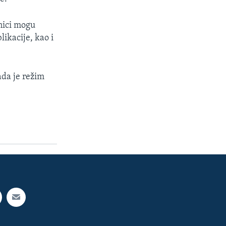
nici mogu
likacije, kao i
ada je režim