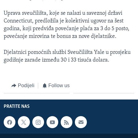
Uprava sveučilišta, koje se nalazi u saveznoj državi
Connecticut, predložila je kolektivni ugovor na šest
godina, koji predviđa povećanje plaća za 3 do 5 posto,
povećanje mirovina te bonus za nove djelatnike.
Djelatnici pomoćnih službi Sveučilišta Yale u prosjeku
godišnje zarade između 30 i 33 tisuća dolara.
Podijeli
Follow us
PRATITE NAS