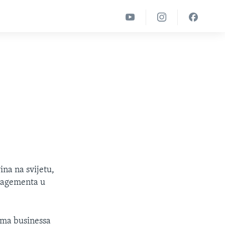
ina na svijetu,
anagementa u
ima businessa