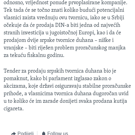
odnosno, vrijednost ponude prvoplasirane kompanije.
Tek tada će se točno znati koliko budući potencijalni
vlasnici zaista vrednuju ovu tvornicu, iako se u Srbiji
očekuje da će prodaja DIN-a biti jedna od najvećih
stranih investicija u jugoistočnoj Europi, kao i da će
prodajom dvije srpske tvornice duhana – niške i
vranjske – biti riješen problem proračunskog manjka
za tekuću fiskalnu godinu.
Tender za prodaju srpskih tvornica duhana bio je
pomaknut, kako bi parlament izglasao zakon o
akcizama, koje državi osiguravaju stabilne proračunske
prihode, a vlasnicima tvornica duhana dugoročan uvid
u to koliko će im zarade donijeti svaka prodana kutija
cigareta.
Podijeli
Follow us