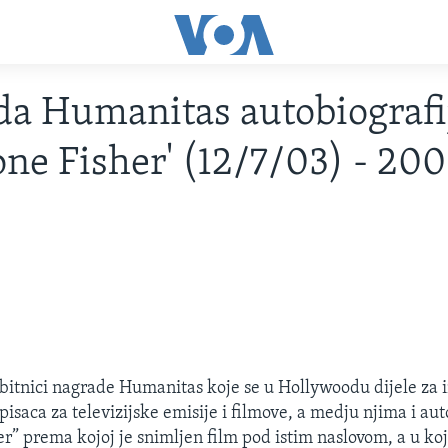
a Humanitas autobiografi
ne Fisher' (12/7/03) - 20
bitnici nagrade Humanitas koje se u Hollywoodu dijele za 
 pisaca za televizijske emisije i filmove, a medju njima i aut
r” prema kojoj je snimljen film pod istim naslovom, a u k