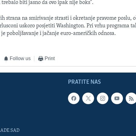
 trebalo biti jasno da ovo ipak nije boks".
ih strana na smirivanje strasti i okretanje pravome poslu, o
rlusconi uskoro posjetiti Washington. Pri vrhu programa ta
 je poboljšavanje i jačanje euro-američkih odnosa.
Follow us
Print
PRATITE NAS
LADE SAD