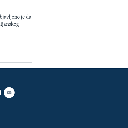
bjavljeno je da
lijanskog