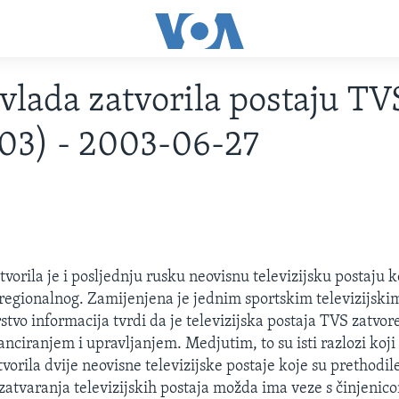
vlada zatvorila postaju TV
03) - 2003-06-27
vorila je i posljednju rusku neovisnu televizijsku postaju k
regionalnog. Zamijenjena je jednim sportskim televizijsk
stvo informacija tvrdi da je televizijska postaja TVS zatvo
nciranjem i upravljanjem. Medjutim, to su isti razlozi koji 
vorila dvije neovisne televizijske postaje koje su prethodi
zatvaranja televizijskih postaja možda ima veze s činjenico