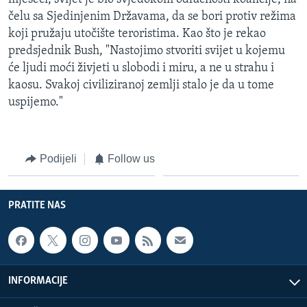
čelu sa Sjedinjenim Državama, da se bori protiv režima
koji pružaju utočište teroristima. Kao što je rekao
predsjednik Bush, "Nastojimo stvoriti svijet u kojemu
će ljudi moći živjeti u slobodi i miru, a ne u strahu i
kaosu. Svakoj civiliziranoj zemlji stalo je da u tome
uspijemo."
Podijeli
Follow us
PRATITE NAS
INFORMACIJE