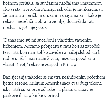
kožnom prsluku, sa sunčanim naočalama i maramom
oko vrata. Gospodin Principi zahvalio je muškarcima i
ženama u američkim oružanim snagama za – kako je
rekao – nesebičnu obranu zemlje, dodavši da rat,
međutim, još nije gotov.
"Danas smo svi mi sučeljeni s vlastitim vatrenim
krštenjem. Moramo pobijediti u ratu koji su započeli
teroristi, koji nam toliko zavide na našoj slobodi da bi
radije uništili naš način života, nego da poboljšaju
vlastiti život," rekao je gospodin Principi.
Dan sjećanja također se smatra neslužbenim početkom
ljetne sezone. Milijuni Amerikanaca ovaj dugi vikend
iskoristili su za prve odlaske na plažu, u zabavne
parkove ili za piknike u prirodi.