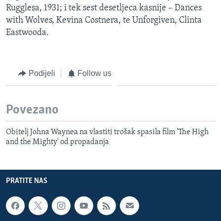
Rugglesa, 1931; i tek sest desetljeca kasnije – Dances
with Wolves, Kevina Costnera, te Unforgiven, Clinta
Eastwooda.
Podijeli
Follow us
Povezano
Obitelj Johna Waynea na vlastiti trošak spasila film 'The High
and the Mighty' od propadanja
PRATITE NAS