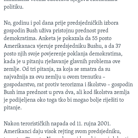
politiku.
No, godinu i pol dana prije predsjedničkih izbora
gospodin Bush uživa pristojnu prednost pred
demokratima. Anketa je pokazala da 55 posto
Amerikanaca vjeruje predsjedniku Bushu, a da 37
posto njih svoje povjerenje poklanja demokratima,
kada je u pitanju rješavanje glavnih problema ove
zemlje. Od tri pitanja, za koja se smatra da su
najvažnija za ovu zemlju u ovom trenutku –
gospodarstvo, rat protiv terorizma i školstvo – gospodin
Bush ima prednost u prva dva, ali kod školstva zemlja
je podijeljena oko toga tko bi mogao bolje riješiti to
pitanje.
Nakon terorističkih napada od 11. rujna 2001.
Amerikanci daju visok rejting svom predsjedniku,