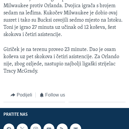
Milwaukee protiv Orlanda. Dvojica igrača s brojem
sedam na leđima. Kukočev Milwaukee je dobio ovaj
susret i tako su Bucksi osvojili sedmo mjesto na Istoku.
Toni je igrao 27 minuta uz učinak od 12 koševa, šest
skokova i četiri asistencije.
Giriček je na terenu proveo 23 minute. Dao je osam
koševa uz pet skokova i četiri asistencije. Za Orlando
nije, zbog ozljede, nastupio najbolji ligaški strijelac
Tracy McGrady.
Podijeli
Follow us
PRATITE NAS