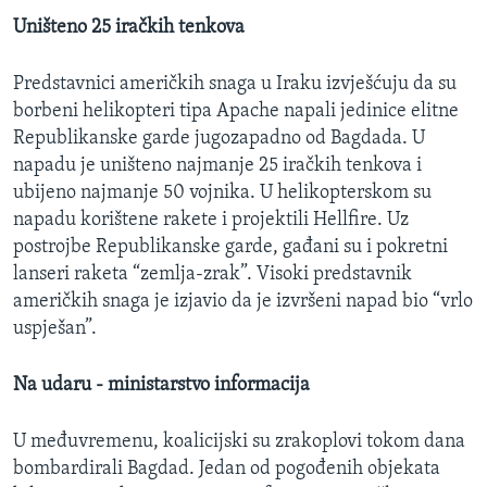
Uništeno 25 iračkih tenkova
Predstavnici američkih snaga u Iraku izvješćuju da su
borbeni helikopteri tipa Apache napali jedinice elitne
Republikanske garde jugozapadno od Bagdada. U
napadu je uništeno najmanje 25 iračkih tenkova i
ubijeno najmanje 50 vojnika. U helikopterskom su
napadu korištene rakete i projektili Hellfire. Uz
postrojbe Republikanske garde, gađani su i pokretni
lanseri raketa “zemlja-zrak”. Visoki predstavnik
američkih snaga je izjavio da je izvršeni napad bio “vrlo
uspješan”.
Na udaru - ministarstvo informacija
U međuvremenu, koalicijski su zrakoplovi tokom dana
bombardirali Bagdad. Jedan od pogođenih objekata