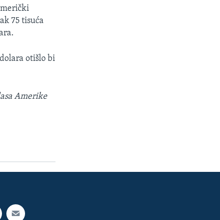
američki
ak 75 tisuća
ara.
dolara otišlo bi
lasa Amerike