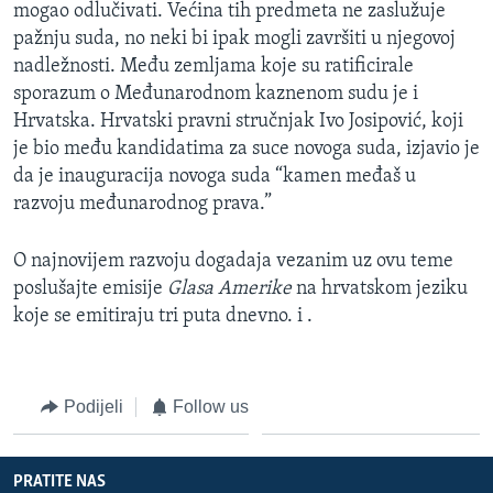
mogao odlučivati. Većina tih predmeta ne zaslužuje
pažnju suda, no neki bi ipak mogli završiti u njegovoj
nadležnosti. Među zemljama koje su ratificirale
sporazum o Međunarodnom kaznenom sudu je i
Hrvatska. Hrvatski pravni stručnjak Ivo Josipović, koji
je bio među kandidatima za suce novoga suda, izjavio je
da je inauguracija novoga suda “kamen međaš u
razvoju međunarodnog prava.”
O najnovijem razvoju dogadaja vezanim uz ovu teme
poslušajte emisije
Glasa Amerike
na hrvatskom jeziku
koje se emitiraju tri puta dnevno. i .
Podijeli
Follow us
PRATITE NAS