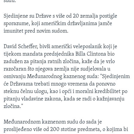
sudu.
Sjedinjene su Države s više od 20 zemalja postigle
sporazume, koji američkim državljanima jamče
imunitet pred novim sudom.
David Scheffer, bivši američki veleposlanik koji je
tijekom mandata predsjednika Billa Clintona bio
zadužen za pitanja ratnih zločina, kaže da je vrlo
razočaran što njegova zemlja nije sudjelovala u
osnivanju Međunarodnog kaznenog suda: "Sjedinjenim
će Državama trebati mnogo vremena da ponovno
steknu čelnu ulogu, kao i opći i moralni kredibilitet po
pitanju vladavine zakona, kada se radi o kažnjavanju
zločina."
Međunarodnom kaznenom sudu do sada je
proslijeđeno više od 200 stotine predmeta, o kojima bi