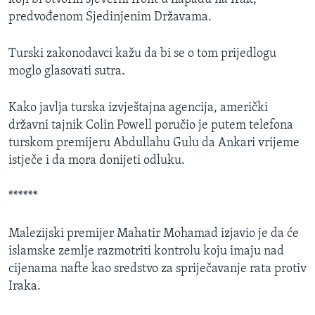
predvođenom Sjedinjenim Državama.
Turski zakonodavci kažu da bi se o tom prijedlogu
moglo glasovati sutra.
Kako javlja turska izvještajna agencija, američki
državni tajnik Colin Powell poručio je putem telefona
turskom premijeru Abdullahu Gulu da Ankari vrijeme
istječe i da mora donijeti odluku.
******
Malezijski premijer Mahatir Mohamad izjavio je da će
islamske zemlje razmotriti kontrolu koju imaju nad
cijenama nafte kao sredstvo za spriječavanje rata protiv
Iraka.