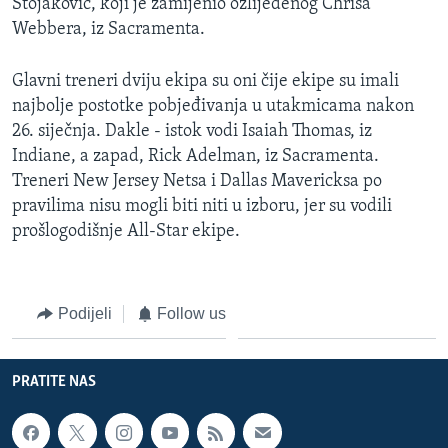
Stojaković, koji je zamijenio ozlijeđenog Chrisa
Webbera, iz Sacramenta.
Glavni treneri dviju ekipa su oni čije ekipe su imali
najbolje postotke pobjeđivanja u utakmicama nakon
26. siječnja. Dakle - istok vodi Isaiah Thomas, iz
Indiane, a zapad, Rick Adelman, iz Sacramenta.
Treneri New Jersey Netsa i Dallas Mavericksa po
pravilima nisu mogli biti niti u izboru, jer su vodili
prošlogodišnje All-Star ekipe.
Podijeli
Follow us
PRATITE NAS