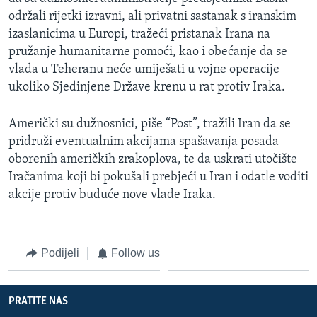
održali rijetki izravni, ali privatni sastanak s iranskim
izaslanicima u Europi, tražeći pristanak Irana na
pružanje humanitarne pomoći, kao i obećanje da se
vlada u Teheranu neće umiješati u vojne operacije
ukoliko Sjedinjene Države krenu u rat protiv Iraka.
Američki su dužnosnici, piše “Post”, tražili Iran da se
pridruži eventualnim akcijama spašavanja posada
oborenih američkih zrakoplova, te da uskrati utočište
Iračanima koji bi pokušali prebjeći u Iran i odatle voditi
akcije protiv buduće nove vlade Iraka.
Podijeli
Follow us
PRATITE NAS