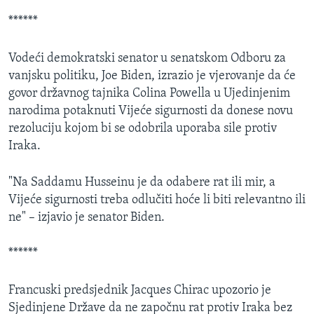
******
Vodeći demokratski senator u senatskom Odboru za
vanjsku politiku, Joe Biden, izrazio je vjerovanje da će
govor državnog tajnika Colina Powella u Ujedinjenim
narodima potaknuti Vijeće sigurnosti da donese novu
rezoluciju kojom bi se odobrila uporaba sile protiv
Iraka.
"Na Saddamu Husseinu je da odabere rat ili mir, a
Vijeće sigurnosti treba odlučiti hoće li biti relevantno ili
ne" – izjavio je senator Biden.
******
Francuski predsjednik Jacques Chirac upozorio je
Sjedinjene Države da ne započnu rat protiv Iraka bez