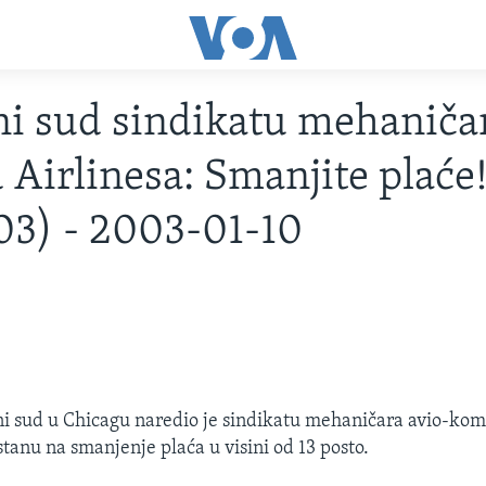
ni sud sindikatu mehaniča
 Airlinesa: Smanjite plaće
03) - 2003-01-10
ni sud u Chicagu naredio je sindikatu mehaničara avio-ko
tanu na smanjenje plaća u visini od 13 posto.