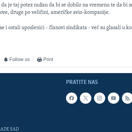
 da je taj potez nužan da bi se dobilo na vremenu te da bi 
 ove, druge po veličini, američke avio-kompanije.
ese i ostali uposlenici - članovi sindikata - već su glasali u 
Follow us
Print
PRATITE NAS
LADE SAD