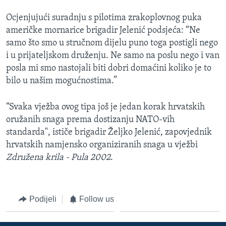
Ocjenjujući suradnju s pilotima zrakoplovnog puka
američke mornarice brigadir Jelenić podsjeća: “Ne
samo što smo u stručnom dijelu puno toga postigli nego
i u prijateljskom druženju. Ne samo na poslu nego i van
posla mi smo nastojali biti dobri domaćini koliko je to
bilo u našim mogućnostima.”
“Svaka vježba ovog tipa još je jedan korak hrvatskih
oružanih snaga prema dostizanju NATO-vih
standarda", ističe brigadir Željko Jelenić, zapovjednik
hrvatskih namjensko organiziranih snaga u vježbi
Združena krila - Pula 2002
.
Podijeli
Follow us