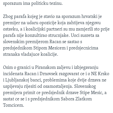
sporazum ima politicku tezinu.
Zbog parafa kojeg je stavio na sporazum hrvatski je
premijer na udaru opozicije koja zahtijeva njegovu
ostavku, a i koalicijski partneri su mu zamjerili sto prije
parafa nije konzultirao strucnjake. Uoci susreta sa
slovenskim premijerom Racan se sastao s
predsjednikom Stipom Mesicem i predsjecnicima
stranaka vladajuce koalicije.
Osim o granici u Piranskom zaljevu i izbjegavanju
incidenata Racan i Drnovsek razgovarat ce i o NE Krsko
i Ljubljanskoj banci, problemima koje dvije drzava ne
uspijevaju rijesiti od osamostaljenja. Slovenskog
premijera primit ce predsjednik drzave Stipe Mesic, a
sastat ce se i s predsjednikom Sabora Zlatkom
Tomcicem.