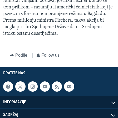
Ministar vanjskih poslova, Joschka Fischer upitao se
tom prilikom – razumiju li američki čelnici rizik koji je
povezan s forsiranjem promjene režima u Bagdadu.
Prema mišljenju ministra Fischera, takva akcija bi
mogla prisiliti Sjedinjene Države da na Srednjem
istoku ostanu desetljećima.
Podijeli
Follow us
PRATITE NAS
INFORMACIJE
SADRŽAJ