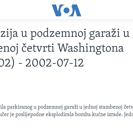
zija u podzemnoj garaži u
noj četvrti Washingtona
02) - 2002-07-12
la parkiranog u podzemnoj garaži u jednoj stambenoj četv
čer je poslijepodne eksplodirala bomba kućne izrade. Jed