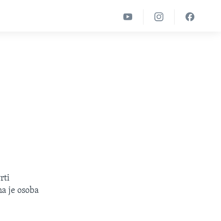
rti
na je osoba